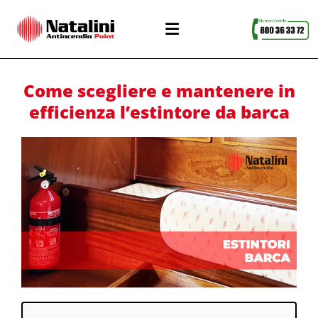
Come scegliere e mantenere in
efficienza l’estintore da barca