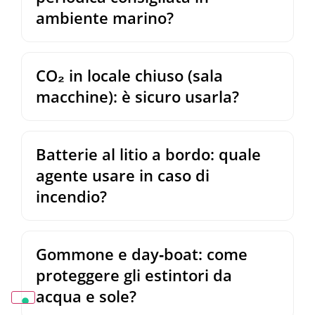
ambiente marino?
CO₂ in locale chiuso (sala
macchine): è sicuro usarla?
Batterie al litio a bordo: quale
agente usare in caso di
incendio?
Gommone e day‑boat: come
proteggere gli estintori da
acqua e sole?