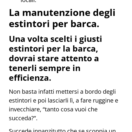
La manutenzione degli
estintori per barca.
Una volta scelti i giusti
estintori per la barca,
dovrai stare attento a
tenerli sempre in
efficienza.
Non
basta infatti mettersi a bordo degli
estintori e poi lasciarli lì, a fare ruggine e
invecchiare, “tanto cosa vuoi che
succeda?”.
Succede innanzitutto che se scoppia un