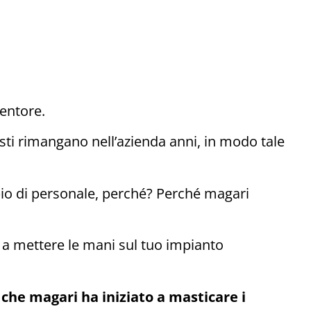
entore.
sti rimangano nell’azienda anni, in modo tale
io di personale, perché? Perché magari
a mettere le mani sul tuo impianto
he magari ha iniziato a masticare i