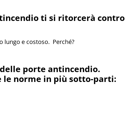
ncendio ti si ritorcerà contro
o lungo e costoso. Perché?
delle porte antincendio.
 le norme in più sotto-parti: