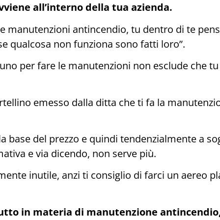
vviene all’interno della tua azienda.
le manutenzioni antincendio, tu dentro di te pensi
i se qualcosa non funziona sono fatti loro”.
ualcuno per fare le manutenzioni non esclude ch
artellino emesso dalla ditta che ti fa la manutenz
la base del prezzo e quindi tendenzialmente a sog
tiva e via dicendo, non serve più.
mente inutile, anzi ti consiglio di farci un aereo 
tutto in materia di manutenzione antincendio,