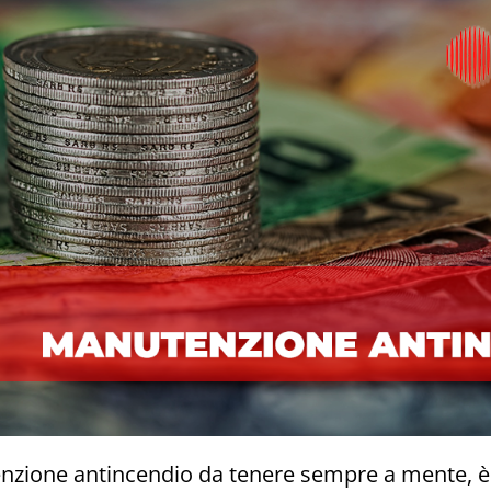
zione antincendio da tenere sempre a mente, è 