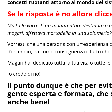
concetti ruotanti attorno al mondo del si
Se la risposta è no allora cli
Ma tu lo vorresti un manutentore destinato a m
magari, affettava mortadella in una salumeria?
Vorresti che una persona con un’esperienza co
d’incendio, ha come conseguenza il fatto che l
Magari hai dedicato tutta la tua vita o tutte 
Io credo di no!
Il punto dunque è che per evit
gente esperta e formata, che s
anche bene!