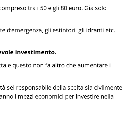
mpreso tra i 50 e gli 80 euro. Già solo
 d’emergenza, gli estintori, gli idranti etc.
evole investimento.
ta e questo non fa altro che aumentare i
à sei responsabile della scelta sia civilmente
no i mezzi economici per investire nella