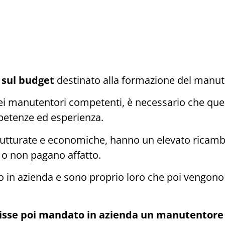
 sul budget
destinato alla formazione del manut
dei manutentori competenti, è necessario che que
etenze ed esperienza.
utturate e economiche, hanno un elevato ricamb
, o non pagano affatto.
in azienda e sono proprio loro che poi vengono 
isse poi mandato in azienda un manutentore c