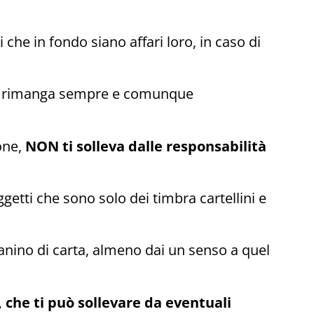
 che in fondo siano affari loro, in caso di
e tu rimanga sempre e comunque
ione,
NON ti solleva dalle responsabilità
getti che sono solo dei timbra cartellini e
planino di carta, almeno dai un senso a quel
 che ti può sollevare da eventuali