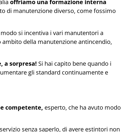
alia
offriamo una formazione interna
nto di manutenzione diverso, come fossimo
modo si incentiva i vari manutentori a
o ambito della manutenzione antincendio,
, a sorpresa!
Si hai capito bene quando i
i aumentare gli standard continuamente e
te competente,
esperto, che ha avuto modo
 servizio senza saperlo, di avere estintori non