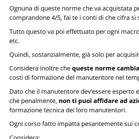
Ognuna di queste norme che va acquistata per 
comprandone 4/5, fai te i conti di che cifra s
Tutto questo va poi effettuato per ogni macro-se
etc.
Quindi, sostanzialmente, già solo per acquisi
Considera inoltre che
queste norme cambi
costi di formazione del manutentore nel tem
Dato che il manutentore dev’essere esperto e c
che penalmente,
non ti puoi affidare ad a
formazione tecnica dei loro manutentori.
Ogni corso fatto impatta pesantemente sui co
Considera: