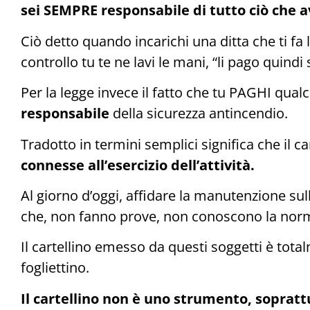
sei SEMPRE responsabile di tutto ciò che a
Ciò detto quando incarichi una ditta che ti fa 
controllo tu te ne lavi le mani, “li pago quind
Per la legge invece il fatto che tu PAGHI q
responsabile
della sicurezza antincendio.
Tradotto in termini semplici significa che il c
connesse all’esercizio dell’attività.
Al giorno d’oggi, affidare la manutenzione sul
che, non fanno prove, non conoscono la norma
Il cartellino emesso da questi soggetti è total
fogliettino.
Il cartellino non è uno strumento, soprat