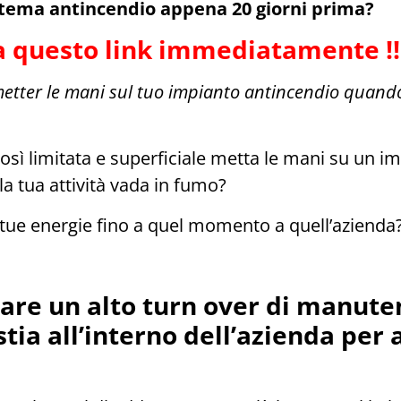
stema antincendio appena 20 giorni prima?
cca questo link immediatamente !!
etter le mani sul tuo impianto antincendio quando 
sì limitata e superficiale metta le mani su un i
a tua attività vada in fumo?
le tue energie fino a quel momento a quell’azienda?
are un alto turn over di manuten
tia all’interno dell’azienda per