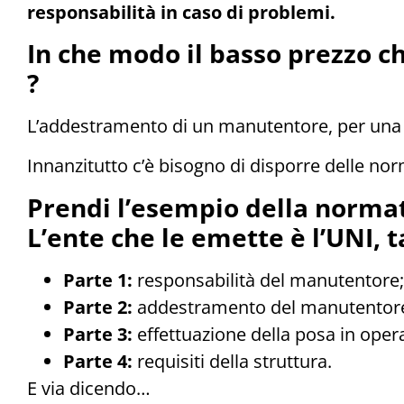
responsabilità in caso di problemi.
In che modo il basso prezzo c
?
L’addestramento di un manutentore, per una 
Innanzitutto c’è bisogno di disporre delle n
Prendi l’esempio della normat
L’ente che le emette è l’UNI, 
Parte 1:
responsabilità del manutentore;
Parte 2:
addestramento del manutentor
Parte 3:
effettuazione della posa in oper
Parte 4:
requisiti della struttura.
E via dicendo…