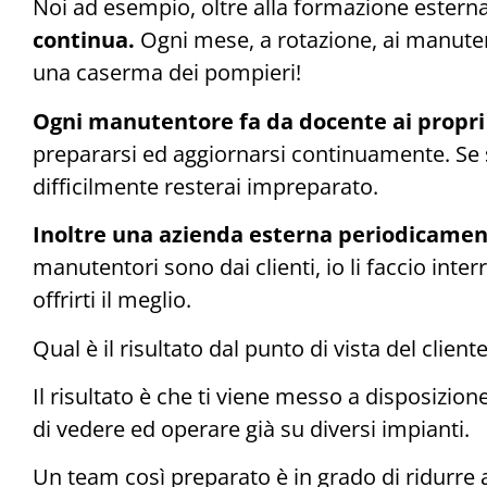
Noi ad esempio, oltre alla formazione esterna
continua.
Ogni mese, a rotazione, ai manute
una caserma dei pompieri!
Ogni manutentore fa da docente ai propri 
prepararsi ed aggiornarsi continuamente. Se
difficilmente resterai impreparato.
Inoltre una azienda esterna periodicament
manutentori sono dai clienti, io li faccio in
offrirti il meglio.
Qual è il risultato dal punto di vista del client
Il risultato è che ti viene messo a disposizion
di vedere ed operare già su diversi impianti.
Un team così preparato è in grado di ridurre ai