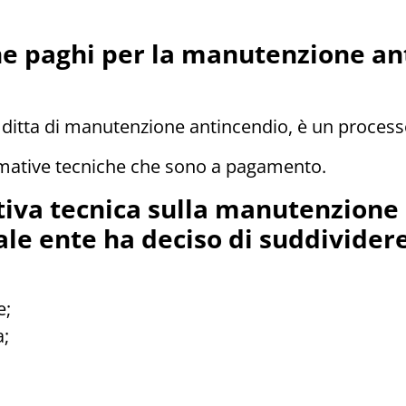
he paghi per la manutenzione anti
ditta di manutenzione antincendio, è un process
ormative tecniche che sono a pagamento.
iva tecnica sulla manutenzione 
tale ente ha deciso di suddividere
e;
a;