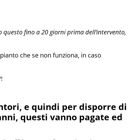
questo fino a 20 giorni prima dell’intervento,
mpianto che se non funziona, in caso
!
tori, e quindi per disporre di
 anni, questi vanno pagate ed