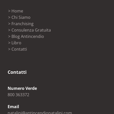
> Home
> Chi Siamo
> Franchising
> Consulenza Gratuita
> Blog Antincendio
> Libro
> Contatti
Contatti
Numero Verde
800 363372
Email
natalini@antincendionatalini.com