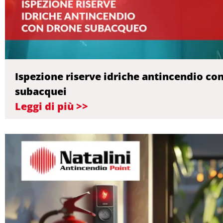
Ispezione riserve idriche antincendio co
subacquei
Leggi di più >>