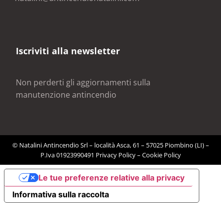
Iscriviti alla newsletter
Non perderti gli aggiornamenti sulla
manutenzione antincendio
© Natalini Antincendio Srl – località Asca, 61 – 57025 Piombino (LI) –
P.Iva 01923990491
Privacy Policy
–
Cookie Policy
Le tue preferenze relative alla privacy
Informativa sulla raccolta