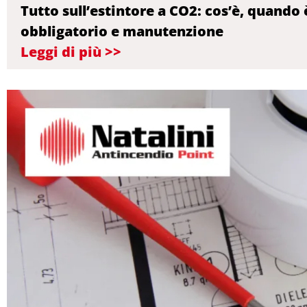
Tutto sull’estintore a CO2: cos’è, quando 
obbligatorio e manutenzione
Leggi di più >>